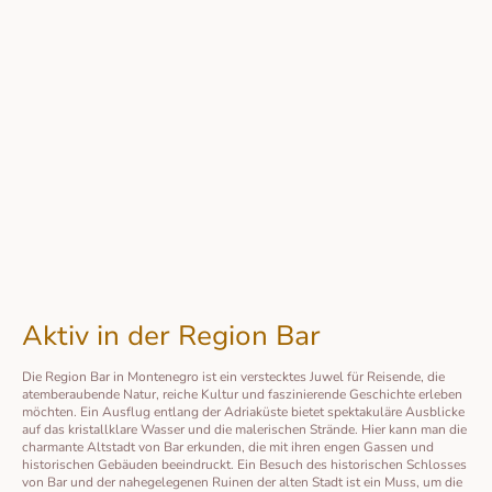
Aktiv in der Region Bar
Die Region Bar in Montenegro ist ein verstecktes Juwel für Reisende, die
atemberaubende Natur, reiche Kultur und faszinierende Geschichte erleben
möchten. Ein Ausflug entlang der Adriaküste bietet spektakuläre Ausblicke
auf das kristallklare Wasser und die malerischen Strände. Hier kann man die
charmante Altstadt von Bar erkunden, die mit ihren engen Gassen und
historischen Gebäuden beeindruckt. Ein Besuch des historischen Schlosses
von Bar und der nahegelegenen Ruinen der alten Stadt ist ein Muss, um die