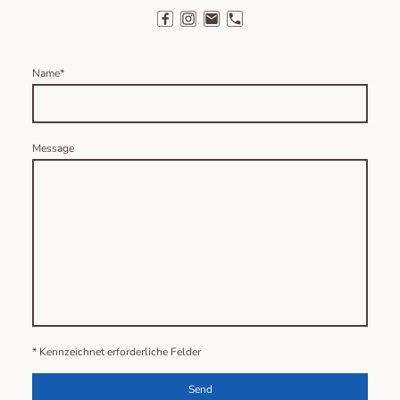
Name
*
Message
* Kennzeichnet erforderliche Felder
Send