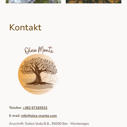
Kontakt
Telefon:
+382 67183532
E-mail:
info@olea-monte.com
Anschrift: Dobra Voda B.B., 85000 Bar - Montenegro