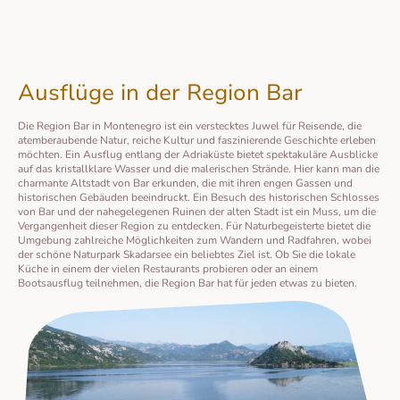
Ausflüge in der Region Bar
Die Region Bar in Montenegro ist ein verstecktes Juwel für Reisende, die
atemberaubende Natur, reiche Kultur und faszinierende Geschichte erleben
möchten. Ein Ausflug entlang der Adriaküste bietet spektakuläre Ausblicke
auf das kristallklare Wasser und die malerischen Strände. Hier kann man die
charmante Altstadt von Bar erkunden, die mit ihren engen Gassen und
historischen Gebäuden beeindruckt. Ein Besuch des historischen Schlosses
von Bar und der nahegelegenen Ruinen der alten Stadt ist ein Muss, um die
Vergangenheit dieser Region zu entdecken. Für Naturbegeisterte bietet die
Umgebung zahlreiche Möglichkeiten zum Wandern und Radfahren, wobei
der schöne Naturpark Skadarsee ein beliebtes Ziel ist. Ob Sie die lokale
Küche in einem der vielen Restaurants probieren oder an einem
Bootsausflug teilnehmen, die Region Bar hat für jeden etwas zu bieten.