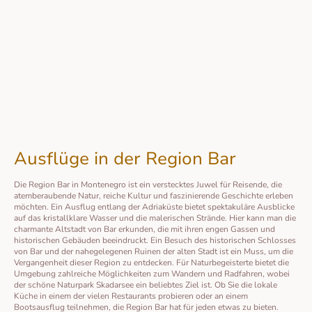
Ausflüge in der Region Bar
Die Region Bar in Montenegro ist ein verstecktes Juwel für Reisende, die
atemberaubende Natur, reiche Kultur und faszinierende Geschichte erleben
möchten. Ein Ausflug entlang der Adriaküste bietet spektakuläre Ausblicke
auf das kristallklare Wasser und die malerischen Strände. Hier kann man die
charmante Altstadt von Bar erkunden, die mit ihren engen Gassen und
historischen Gebäuden beeindruckt. Ein Besuch des historischen Schlosses
von Bar und der nahegelegenen Ruinen der alten Stadt ist ein Muss, um die
Vergangenheit dieser Region zu entdecken. Für Naturbegeisterte bietet die
Umgebung zahlreiche Möglichkeiten zum Wandern und Radfahren, wobei
der schöne Naturpark Skadarsee ein beliebtes Ziel ist. Ob Sie die lokale
Küche in einem der vielen Restaurants probieren oder an einem
Bootsausflug teilnehmen, die Region Bar hat für jeden etwas zu bieten.