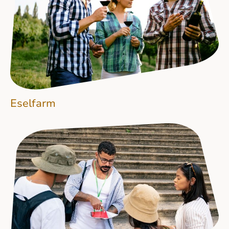
Eselfarm