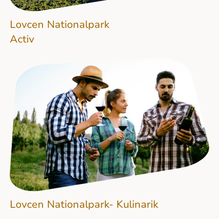
Lovcen Nationalpark
Activ
Lovcen Nationalpark- Kulinarik